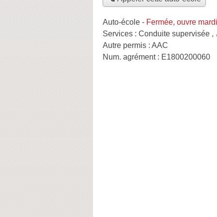
Auto-école
-
Fermée, ouvre mard
Services :
Conduite supervisée
,
Autre permis :
AAC
Num. agrément :
E1800200060