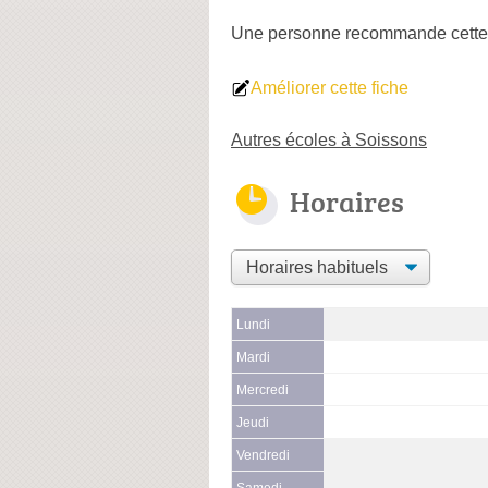
Une personne
recommande
cette
Améliorer cette fiche
Autres écoles à Soissons
Horaires
Lundi
Mardi
Mercredi
Jeudi
Vendredi
Samedi