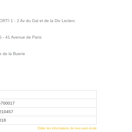
I 1 - 2 Av du Gal et de la Div Leclerc
- 41 Avenue de Paris
de la Buerie
5700017
210457
2018
Éditer les informations de mon auto-école