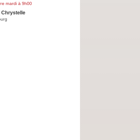
re mardi à 9h00
Chrystelle
ourg