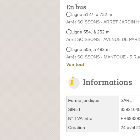
En bus
Ligne 5127, à 732 m
Arrêt SOISSONS - ARRET JARDIN HORT
Ligne 554, à 252 m
Arrêt SOISSONS - AVENUE DE PARIS 
Ligne 505, à 492 m
Arrêt SOISSONS - MANTOUE - 5 Rue 
Voir tout
Informations
Forme juridique
SARL
SIRET
8392104
N° TVA Intra.
FR69839
Création
24 avril 