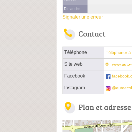
Dimanche
Signaler une erreur
Contact
Téléphone
Téléphoner à 
Site web
www.auto-e
Facebook
facebook.c
Instagram
@autoecol
Plan et adresse