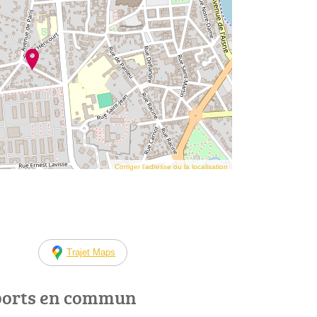
Corriger l’adresse ou la localisation
Trajet Maps
ports en commun