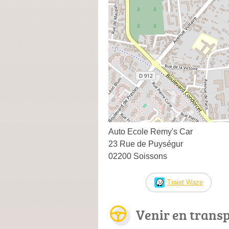
Auto Ecole Remy's Car
23 Rue de Puységur
02200 Soissons
Trajet Waze
Venir en trans