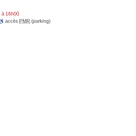
i à 16h00
accès
PMR
(parking)