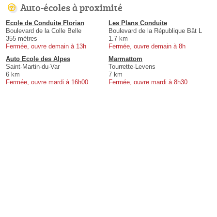
Auto-écoles à proximité
Ecole de Conduite Florian
Les Plans Conduite
Boulevard de la Colle Belle
Boulevard de la République Bât L
355 mètres
1.7 km
Fermée, ouvre demain à 13h
Fermée, ouvre demain à 8h
Auto Ecole des Alpes
Marmattom
Saint-Martin-du-Var
Tourrette-Levens
6 km
7 km
Fermée, ouvre mardi à 16h00
Fermée, ouvre mardi à 8h30