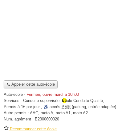
📞 Appeler cette auto-école
Auto-école
-
Fermée, ouvre mardi à 10h00
Services :
Conduite supervisée
,
École Conduite Qualité
,
Permis à 1€ par jour
,
accès
PMR
(parking, entrée adaptée)
Autre permis :
AAC, moto A, moto A1, moto A2
Num. agrément :
E2300600020
Recommander cette école