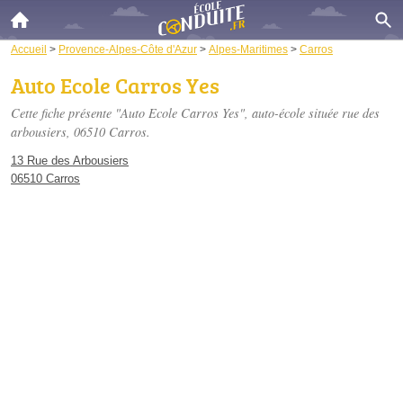
Accueil
>
Provence-Alpes-Côte d'Azur
>
Alpes-Maritimes
>
Carros
Auto Ecole Carros Yes
Cette fiche présente "Auto Ecole Carros Yes", auto-école située
rue des
arbousiers
, 06510 Carros.
13 Rue des Arbousiers
06510 Carros