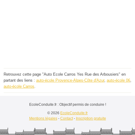
Retrouvez cette page "Auto Ecole Carros Yes Rue des Arbousiers" en
partant des liens :
auto-école Provence-Alpes-Côte d'Azur
,
auto-école 06
,
auto-école Carros
.
EcoleConduite.fr : Objectif permis de conduire !
© 2026
EcoleConduite.fr
Mentions légales
-
Contact
-
Inscription gratuite