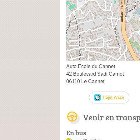
Auto Ecole du Cannet
42 Boulevard Sadi Carnot
06110 Le Cannet
Trajet Waze
Venir en trans
En bus