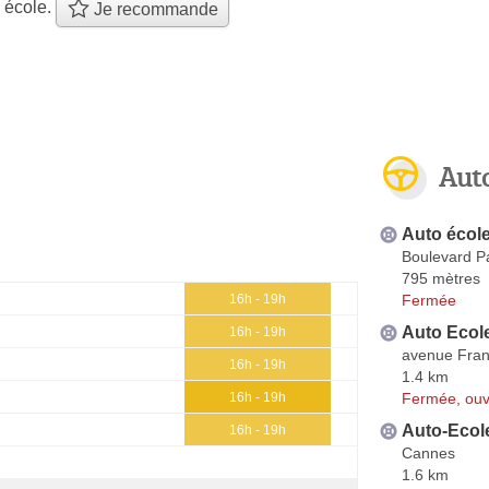
 école.
Je recommande
Aut
Auto écol
Boulevard P
795 mètres
Fermée
16h - 19h
Auto Ecole
16h - 19h
avenue Fran
16h - 19h
1.4 km
Fermée, ouv
16h - 19h
Auto-Ecole
16h - 19h
Cannes
1.6 km