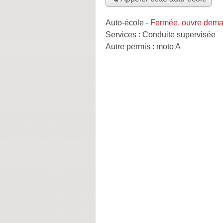
Auto-école
-
Fermée, ouvre dema
Services :
Conduite supervisée
Autre permis :
moto A