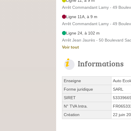
Ligne 11, à 9 m
Arrêt Commandant Lamy - 49 Boulev
Ligne 11A, à 9 m
Arrêt Commandant Lamy - 49 Boulev
Ligne 24, à 102 m
Arrêt Jean Jaurès - 50 Boulevard Sa
Voir tout
Informations
Enseigne
Auto Eco
Forme juridique
SARL
SIRET
5333966
N° TVA Intra.
FR06533
Création
22 juin 2