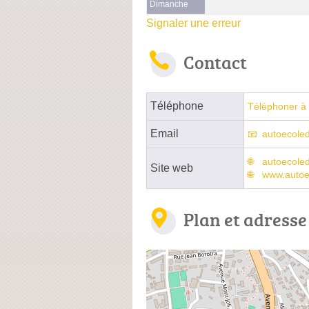
Dimanche
Signaler une erreur
Contact
Téléphone
Téléphoner à 
Email
autoecole
autoecoled
Site web
www.autoe
Plan et adresse