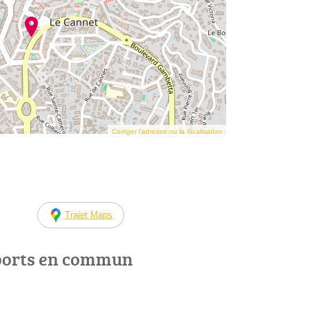
Corriger l’adresse ou la localisation
Trajet Maps
ports en commun