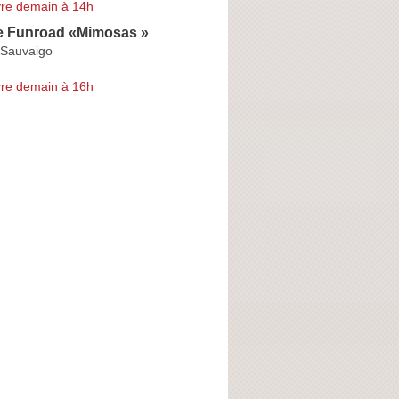
re demain à 14h
e Funroad «Mimosas »
 Sauvaigo
re demain à 16h