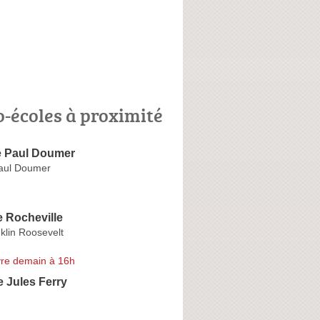
o-écoles à proximité
e Paul Doumer
aul Doumer
 Rocheville
klin Roosevelt
re demain à 16h
 Jules Ferry