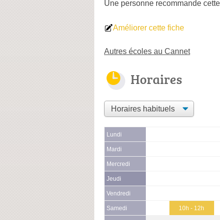
Une personne
recommande
cette
Améliorer cette fiche
Autres écoles au Cannet
Horaires
Lundi
Mardi
Mercredi
Jeudi
Vendredi
Samedi
10h - 12h