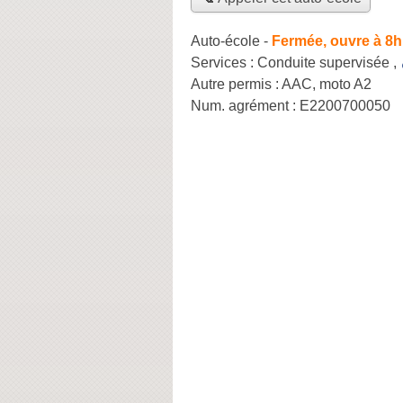
Auto-école
-
Fermée, ouvre à 8h
Services :
Conduite supervisée
,
Autre permis :
AAC, moto A2
Num. agrément :
E2200700050