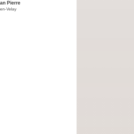
n Pierre
en-Velay