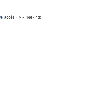
accès
PMR
(parking)