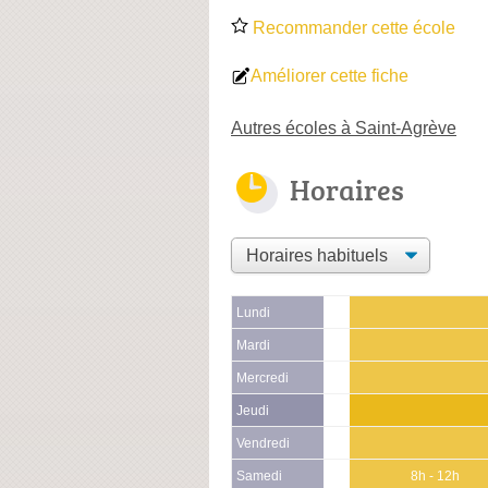
Recommander cette école
Améliorer cette fiche
Autres écoles à Saint-Agrève
Horaires
Lundi
Mardi
Mercredi
Jeudi
Vendredi
Samedi
8h - 12h