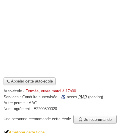
📞 Appeler cette auto-école
Auto-école
-
Fermée, ouvre mardi à 17h00
Services :
Conduite supervisée
,
accès
PMR
(parking)
Autre permis :
AAC
Num. agrément :
E2200800020
Une personne
recommande
cette école.
Je recommande
Améliorer cette fiche