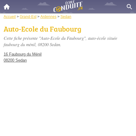
Accueil
>
Grand-Est
>
Ardennes
>
Sedan
Auto-Ecole du Faubourg
Cette fiche présente "Auto-Ecole du Faubourg", auto-école située
faubourg du ménil
, 08200 Sedan.
16 Faubourg du Ménil
08200 Sedan