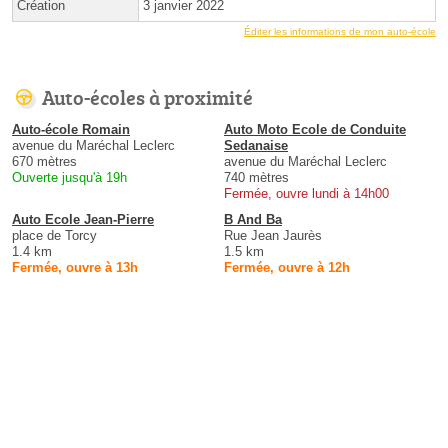
Création
3 janvier 2022
Éditer les informations de mon auto-école
Auto-écoles à proximité
Auto-école Romain
Auto Moto Ecole de Conduite
avenue du Maréchal Leclerc
Sedanaise
670 mètres
avenue du Maréchal Leclerc
Ouverte jusqu'à 19h
740 mètres
Fermée, ouvre lundi à 14h00
Auto Ecole Jean-Pierre
B And Ba
place de Torcy
Rue Jean Jaurès
1.4 km
1.5 km
Fermée, ouvre à 13h
Fermée, ouvre à 12h