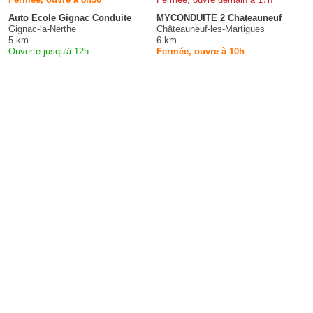
Auto Ecole Gignac Conduite
MYCONDUITE 2 Chateauneuf
Gignac-la-Nerthe
Châteauneuf-les-Martigues
5 km
6 km
Ouverte jusqu'à 12h
Fermée, ouvre à 10h