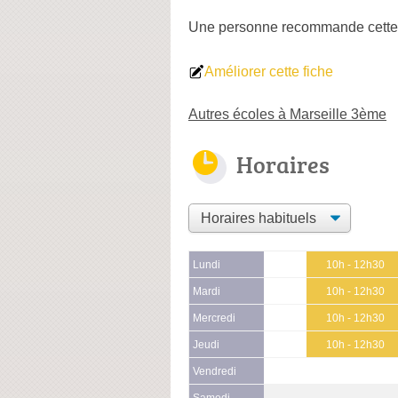
Une personne
recommande
cette
Améliorer cette fiche
Autres écoles à Marseille 3ème
Horaires
Lundi
10h - 12h30
Mardi
10h - 12h30
Mercredi
10h - 12h30
Jeudi
10h - 12h30
Vendredi
Samedi