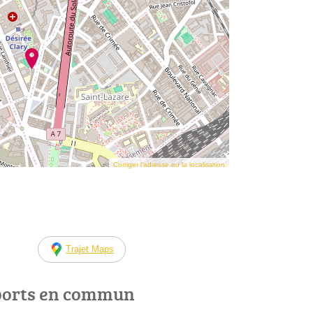
Corriger l’adresse ou la localisation
Trajet Maps
ports en commun