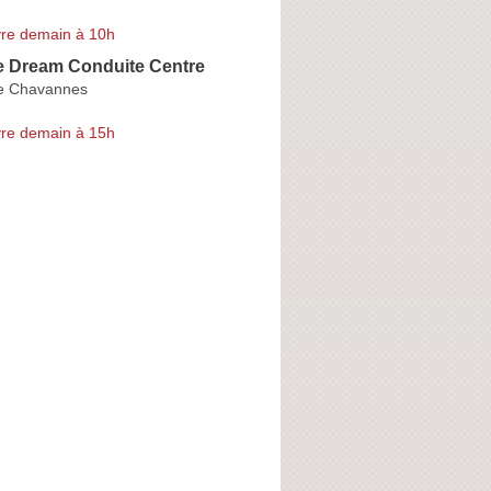
re demain à 10h
e Dream Conduite Centre
e Chavannes
re demain à 15h