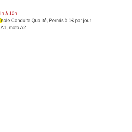
in à 10h
École Conduite Qualité
,
Permis à 1€ par jour
 A1, moto A2