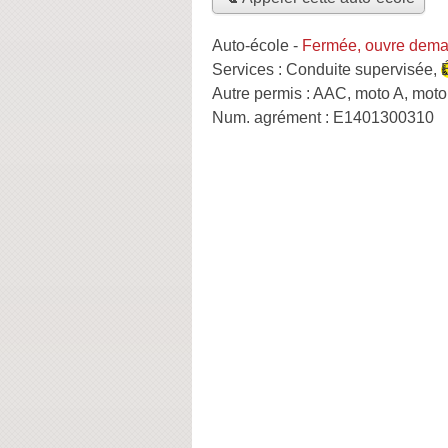
Auto-école
-
Fermée, ouvre dema
Services :
Conduite supervisée
,
Autre permis :
AAC, moto A, moto
Num. agrément :
E1401300310