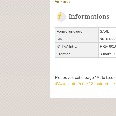
Voir tout
Informations
Forme juridique
SARL
SIRET
8010138
N° TVA Intra.
FR54801
Création
3 mars 2
Retrouvez cette page "Auto Ecole
d'Azur
,
auto-école 13
,
auto-école