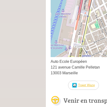
Auto Ecole Européen
121 avenue Camille Pelletan
13003 Marseille
Trajet Waze
Venir en trans