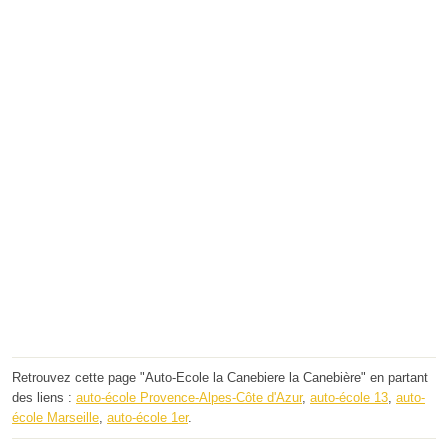
Retrouvez cette page "Auto-Ecole la Canebiere la Canebière" en partant
des liens :
auto-école Provence-Alpes-Côte d'Azur
,
auto-école 13
,
auto-
école Marseille
,
auto-école 1er
.