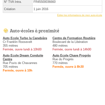
N° TVA Intra.
FR45500036660
Création
1 juin 2016
Éditer les informations de mon auto-école
Auto-écoles à proximité
Auto Ecole Turbo la Canebière
Centre de Formation Routière
Cr Franklin Roosevelt
Boulevard de la Libération
355 mètres
480 mètres
Fermée, ouvre lundi à 10h00
Fermée, ouvre lundi à 14h00
Auto Ecole Dream Conduite
Auto Ecole Chave Progrès
Centre
Rue du Progrès
Rue Puvis de Chavannes
770 mètres
705 mètres
Fermée, ouvre à 8h30
Fermée, ouvre à 10h