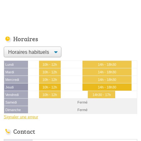
Horaires
Lundi
10h - 12h
14h - 18h30
Mardi
10h - 12h
14h - 18h30
Mercredi
10h - 12h
14h - 18h30
Jeudi
10h - 12h
14h - 18h30
Vendredi
10h - 12h
14h30 - 17h
Samedi
Fermé
Dimanche
Fermé
Signaler une erreur
Contact