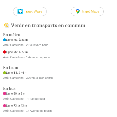
Trajet Waze
Trajet Maps
Venir en transports en commun
En métro
Ligne M1, à 83 m
Arrêt Castellane - 2 Boulevard baille
Ligne M2, à 77 m
Arrêt Castellane - 1 Avenue du prado
En tram
Ligne T3, à 46 m
Arrêt Castellane - 3 Avenue jules cantini
En bus
Ligne 50, à 9 m
Arrêt Castellane - 7 Rue du rouet
Ligne 73, à 43 m
Arrêt Castellane - 14 Avenue de toulon