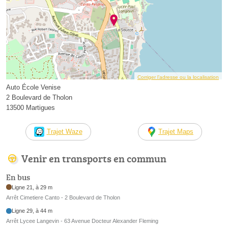
Corriger l’adresse ou la localisation
Auto École Venise
2 Boulevard de Tholon
13500 Martigues
Trajet Waze
Trajet Maps
Venir en transports en commun
En bus
Ligne 21, à 29 m
Arrêt Cimetiere Canto - 2 Boulevard de Tholon
Ligne 29, à 44 m
Arrêt Lycee Langevin - 63 Avenue Docteur Alexander Fleming