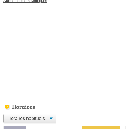
Autres écoles à Martigues
Horaires