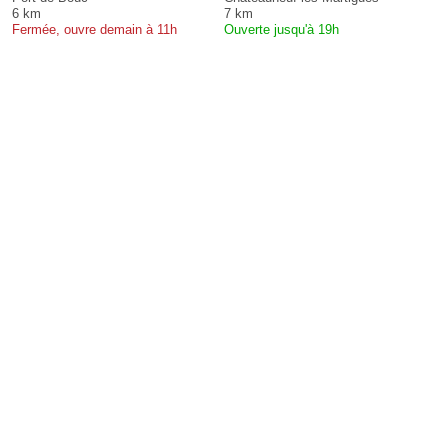
6 km
7 km
Fermée, ouvre demain à 11h
Ouverte jusqu'à 19h