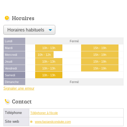
Horaires
Lundi
Fermé
Mardi
10h - 13h
15h - 19h
Mercredi
10h - 12h
15h - 19h
Jeudi
10h - 13h
15h - 19h
Vendredi
10h - 13h
15h - 19h
Samedi
10h - 13h
Dimanche
Fermé
Signaler une erreur
Contact
Téléphone
Téléphoner à l'école
Site web
www.fastandconduite.com