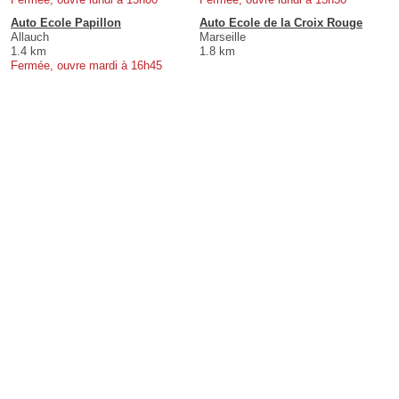
Auto Ecole Papillon
Auto Ecole de la Croix Rouge
Allauch
Marseille
1.4 km
1.8 km
Fermée, ouvre mardi à 16h45