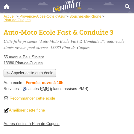
Accueil
>
Provence-Alpes-Côte d'Azur
>
Bouches-du-Rhône
>
Plan-de-Cuques
Auto-Moto Ecole Fast & Conduite 3
Cette fiche présente "Auto-Moto Ecole Fast & Conduite 3", auto-école
située
avenue paul sirvent
, 13380 Plan-de-Cuques.
55 avenue Paul Sirvent
13380 Plan-de-Cuques
📞 Appeler cette auto-école
Auto-école
-
Fermée, ouvre à 10h
Services :
accès
PMR
(places assises PMR)
Recommander cette école
Améliorer cette fiche
Autres écoles à Plan-de-Cuques