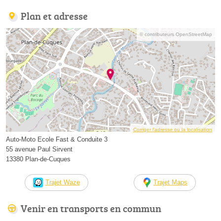
Plan et adresse
© contributeurs OpenStreetMap
Corriger l’adresse ou la localisation
Auto-Moto Ecole Fast & Conduite 3
55 avenue Paul Sirvent
13380 Plan-de-Cuques
Trajet Waze
Trajet Maps
Venir en transports en commun