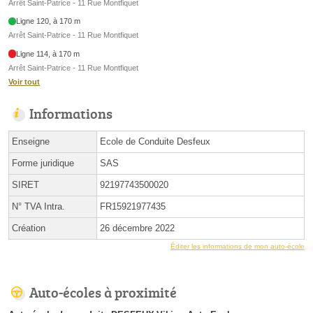
Arrêt Saint-Patrice - 11 Rue Montfiquet
Ligne 120, à 170 m
Arrêt Saint-Patrice - 11 Rue Montfiquet
Ligne 114, à 170 m
Arrêt Saint-Patrice - 11 Rue Montfiquet
Voir tout
Informations
Enseigne
Ecole de Conduite Desfeux
Forme juridique
SAS
SIRET
92197743500020
N° TVA Intra.
FR15921977435
Création
26 décembre 2022
Éditer les informations de mon auto-école
Auto-écoles à proximité