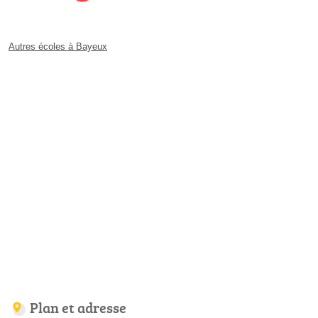
Autres écoles à Bayeux
Plan et adresse