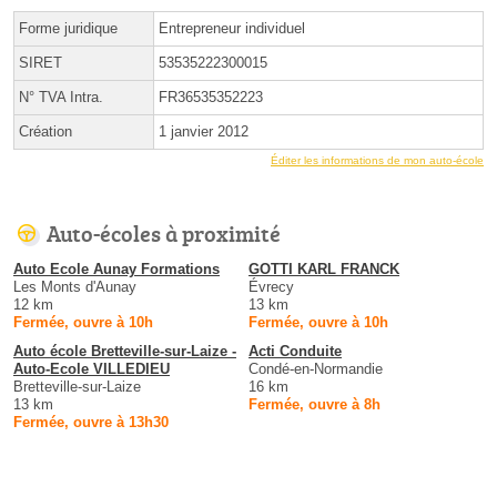
Forme juridique
Entrepreneur individuel
SIRET
53535222300015
N° TVA Intra.
FR36535352223
Création
1 janvier 2012
Éditer les informations de mon auto-école
Auto-écoles à proximité
Auto Ecole Aunay Formations
GOTTI KARL FRANCK
Les Monts d'Aunay
Évrecy
12 km
13 km
Fermée, ouvre à 10h
Fermée, ouvre à 10h
Auto école Bretteville-sur-Laize -
Acti Conduite
Auto-Ecole VILLEDIEU
Condé-en-Normandie
Bretteville-sur-Laize
16 km
13 km
Fermée, ouvre à 8h
Fermée, ouvre à 13h30