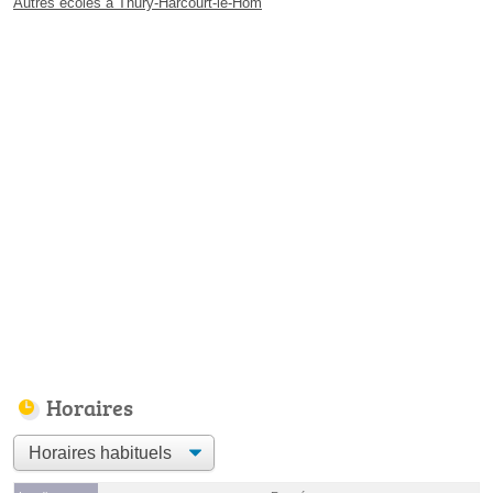
Autres écoles à Thury-Harcourt-le-Hom
Horaires