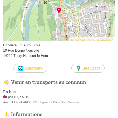
Corriger l’adresse ou la localisation
Conduite Fm Auto Ecole
10 Rue Bonne Nouvelle
14220 Thury-Harcourt-le-Hom
Trajet Waze
Trajet Maps
Venir en transports en commun
En bus
Ligne 117, à 58 m
Arrêt THURY-HARCOURT - Eglise - 7 Place Saint-Sauveur
Informations