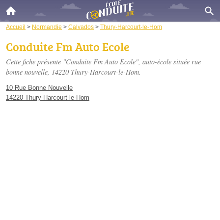
Accueil
>
Normandie
>
Calvados
>
Thury-Harcourt-le-Hom
Conduite Fm Auto Ecole
Cette fiche présente "Conduite Fm Auto Ecole", auto-école située
rue
bonne nouvelle
, 14220 Thury-Harcourt-le-Hom.
10 Rue Bonne Nouvelle
14220 Thury-Harcourt-le-Hom