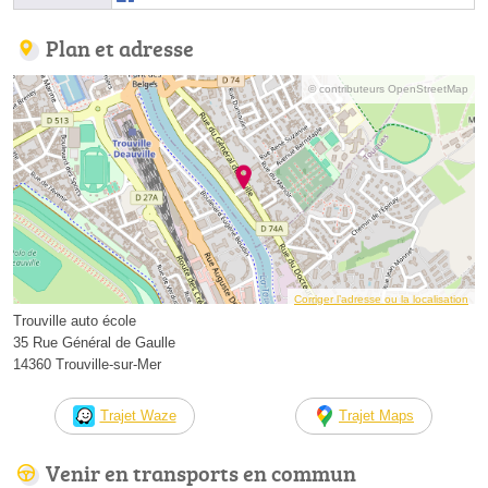
Plan et adresse
© contributeurs OpenStreetMap
Corriger l’adresse ou la localisation
Trouville auto école
35 Rue Général de Gaulle
14360 Trouville-sur-Mer
Trajet Waze
Trajet Maps
Venir en transports en commun