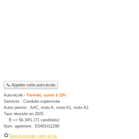
📞 Appeler cette auto-école
Auto-école
-
Fermée, ouvre à 15h
Services :
Conduite supervisée
Autre permis :
AAC, moto A, moto A1, moto A2
Taux réussite en 2025 :
B => 56.34% (71 candidats)
Num. agrément :
E0401411290
Recommander cette école