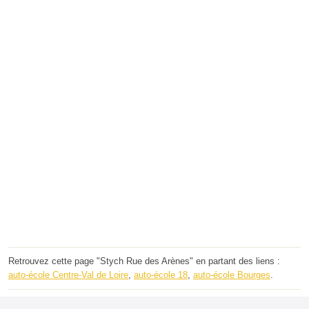
Retrouvez cette page "Stych Rue des Arènes" en partant des liens :
auto-école Centre-Val de Loire
,
auto-école 18
,
auto-école Bourges
.