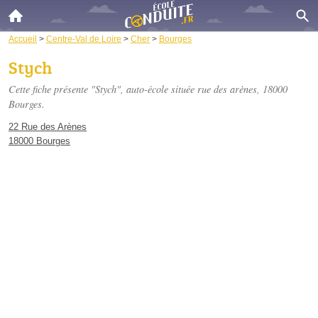
Accueil
>
Centre-Val de Loire
>
Cher
>
Bourges
Stych
Cette fiche présente "Stych", auto-école située
rue des arènes
, 18000
Bourges.
22 Rue des Arènes
18000 Bourges