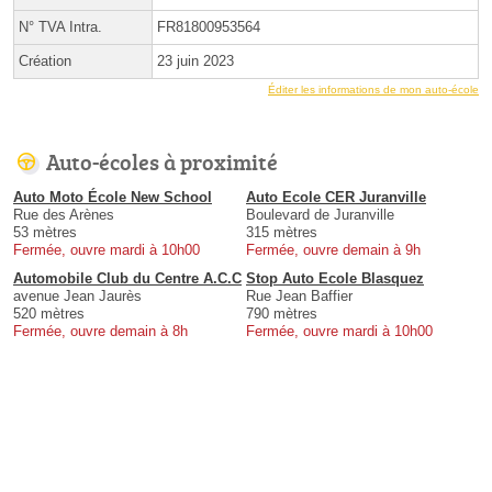
N° TVA Intra.
FR81800953564
Création
23 juin 2023
Éditer les informations de mon auto-école
Auto-écoles à proximité
Auto Moto École New School
Auto Ecole CER Juranville
Rue des Arènes
Boulevard de Juranville
53 mètres
315 mètres
Fermée, ouvre mardi à 10h00
Fermée, ouvre demain à 9h
Automobile Club du Centre A.C.C
Stop Auto Ecole Blasquez
avenue Jean Jaurès
Rue Jean Baffier
520 mètres
790 mètres
Fermée, ouvre demain à 8h
Fermée, ouvre mardi à 10h00