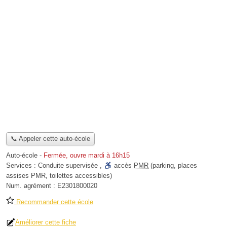
📞 Appeler cette auto-école
Auto-école
-
Fermée, ouvre mardi à 16h15
Services :
Conduite supervisée
,
accès
PMR
(parking, places
assises PMR, toilettes accessibles)
Num. agrément :
E2301800020
Recommander cette école
Améliorer cette fiche