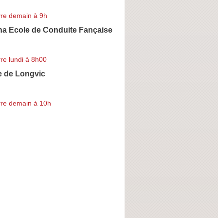
re demain à 9h
na Ecole de Conduite Fançaise
re lundi à 8h00
e de Longvic
re demain à 10h