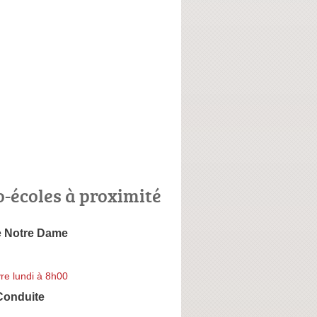
o-écoles à proximité
e Notre Dame
re lundi à 8h00
Conduite