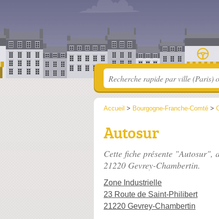
Accueil
>
Bourgogne-Franche-Comté
>
C
Autosur
Cette fiche présente "Autosur", 
21220 Gevrey-Chambertin.
Zone Industrielle
23 Route de Saint-Philibert
21220 Gevrey-Chambertin