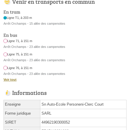
Venir en transports en commun
En tram
Ligne T1, à 203 m
Arrêt Orchamps - 15 allée des campenottes
En bus
Ligne 71, à 151 m
Arrêt Orchamps - 23 allée des campenottes
Ligne 75, à 151 m
Arrêt Orchamps - 23 allée des campenottes
Ligne 76, à 151 m
Arrêt Orchamps - 23 allée des campenottes
Voir tout
Informations
Enseigne
Sn Auto-Ecole Personeni-Clerc Court
Forme juridique
SARL
SIRET
44962190300052