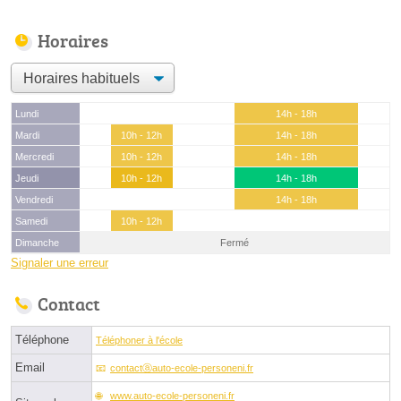
Horaires
Lundi
14h - 18h
Mardi
10h - 12h
14h - 18h
Mercredi
10h - 12h
14h - 18h
Jeudi
10h - 12h
14h - 18h
Vendredi
14h - 18h
Samedi
10h - 12h
Dimanche
Fermé
Signaler une erreur
Contact
Téléphone
Téléphoner à l'école
Email
contactⓐauto-ecole-personeni.fr
www.auto-ecole-personeni.fr