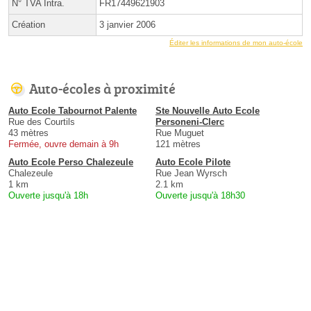
N° TVA Intra.
FR17449621903
Création
3 janvier 2006
Éditer les informations de mon auto-école
Auto-écoles à proximité
Auto Ecole Tabournot Palente
Ste Nouvelle Auto Ecole
Rue des Courtils
Personeni-Clerc
43 mètres
Rue Muguet
Fermée, ouvre demain à 9h
121 mètres
Auto Ecole Perso Chalezeule
Auto Ecole Pilote
Chalezeule
Rue Jean Wyrsch
1 km
2.1 km
Ouverte jusqu'à 18h
Ouverte jusqu'à 18h30