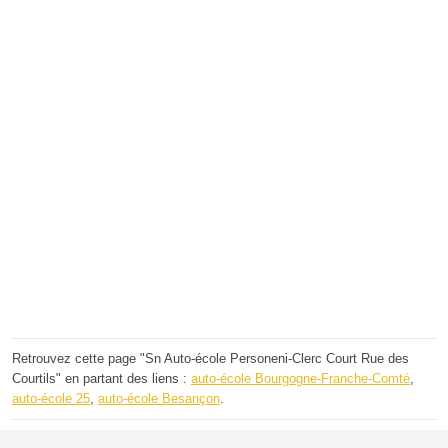
Retrouvez cette page "Sn Auto-école Personeni-Clerc Court Rue des
Courtils" en partant des liens :
auto-école Bourgogne-Franche-Comté
,
auto-école 25
,
auto-école Besançon
.