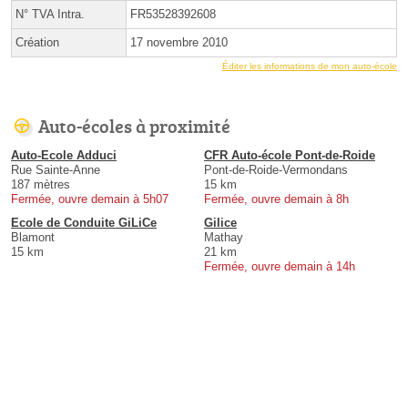
N° TVA Intra.
FR53528392608
Création
17 novembre 2010
Éditer les informations de mon auto-école
Auto-écoles à proximité
Auto-Ecole Adduci
CFR Auto-école Pont-de-Roide
Rue Sainte-Anne
Pont-de-Roide-Vermondans
187 mètres
15 km
Fermée, ouvre demain à 5h07
Fermée, ouvre demain à 8h
Ecole de Conduite GiLiCe
Gilice
Blamont
Mathay
15 km
21 km
Fermée, ouvre demain à 14h