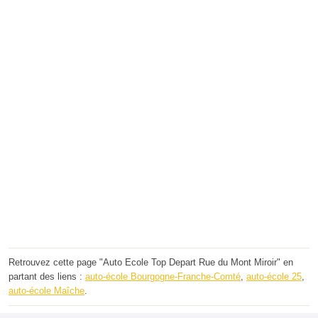
Retrouvez cette page "Auto Ecole Top Depart Rue du Mont Miroir" en
partant des liens :
auto-école Bourgogne-Franche-Comté
,
auto-école 25
,
auto-école Maîche
.