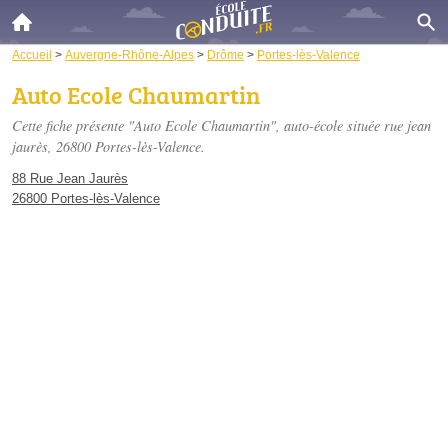
Accueil
>
Auvergne-Rhône-Alpes
>
Drôme
>
Portes-lès-Valence
Auto Ecole Chaumartin
Cette fiche présente "Auto Ecole Chaumartin", auto-école située
rue jean
jaurès
, 26800 Portes-lès-Valence.
88 Rue Jean Jaurès
26800 Portes-lès-Valence