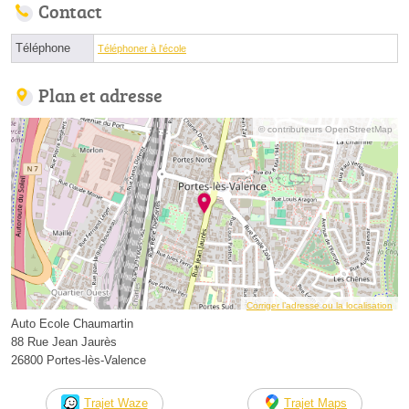
Contact
Téléphone
Téléphoner à l'école
Plan et adresse
© contributeurs OpenStreetMap
Corriger l’adresse ou la localisation
Auto Ecole Chaumartin
88 Rue Jean Jaurès
26800 Portes-lès-Valence
Trajet Waze
Trajet Maps