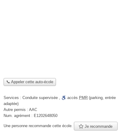
📞 Appeler cette auto-école
Services :
Conduite supervisée
,
accès
PMR
(parking, entrée
adaptée)
Autre permis :
AAC
Num. agrément :
E1202648050
Une personne
recommande
cette école.
Je recommande