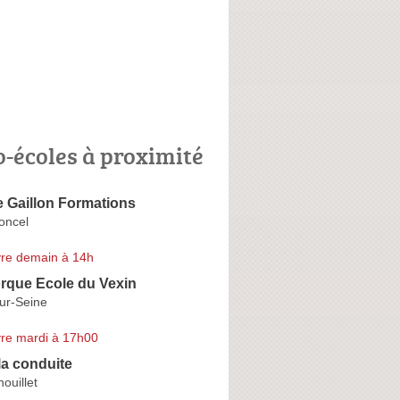
o-écoles à proximité
 Gaillon Formations
oncel
re demain à 14h
rque Ecole du Vexin
ur-Seine
re mardi à 17h00
 la conduite
ouillet