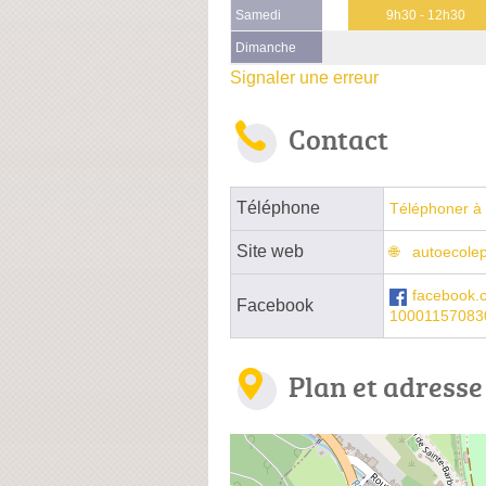
Samedi
9h30 - 12h30
Dimanche
Signaler une erreur
Contact
Téléphone
Téléphoner à 
Site web
autoecole
facebook.
Facebook
10001157083
Plan et adresse