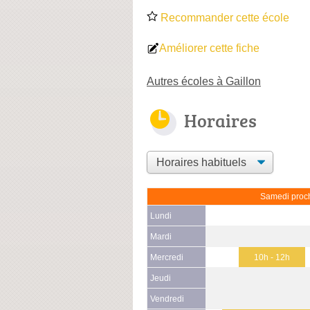
Recommander cette école
Améliorer cette fiche
Autres écoles à Gaillon
Horaires
Samedi proch
Lundi
Mardi
Mercredi
10h - 12h
Jeudi
Vendredi