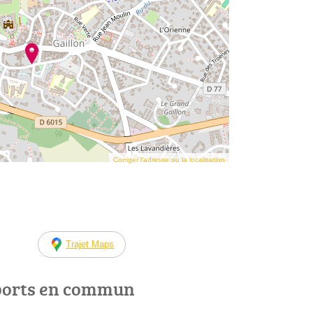
Corriger l’adresse ou la localisation
Trajet Maps
ports en commun