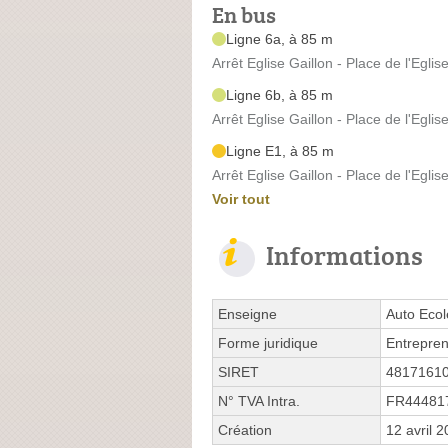
En bus
Ligne 6a, à 85 m
Arrêt Eglise Gaillon - Place de l'Eglis
Ligne 6b, à 85 m
Arrêt Eglise Gaillon - Place de l'Eglis
Ligne E1, à 85 m
Arrêt Eglise Gaillon - Place de l'Eglis
Voir tout
Informations
Enseigne
Auto Ecol
Forme juridique
Entrepren
SIRET
4817161
N° TVA Intra.
FR44481
Création
12 avril 