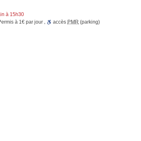
in à 15h30
Permis à 1€ par jour
,
accès
PMR
(parking)