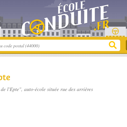
pte
 de l'Epte", auto-école située
rue des arrières