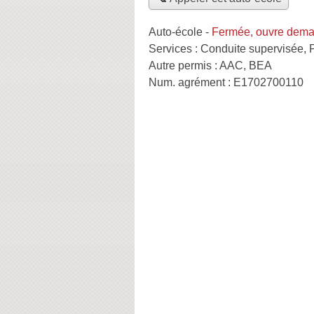
Auto-école
-
Fermée, ouvre dema
Services :
Conduite supervisée
,
Autre permis :
AAC, BEA
Num. agrément :
E1702700110