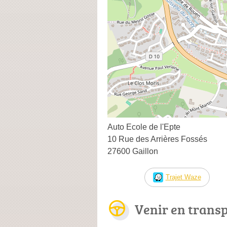
Auto Ecole de l'Epte
10 Rue des Arrières Fossés
27600 Gaillon
Trajet Waze
Venir en trans