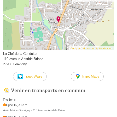
Corriger l’adresse ou la localisation
La Clef de la Conduite
119 avenue Aristide Briand
27930 Gravigny
Trajet Waze
Trajet Maps
Venir en transports en commun
En bus
Ligne T5, à 67 m
Arrêt Mairie Gravigny - 115 Avenue Aristide Briand