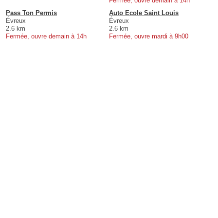
Fermée, ouvre demain à 14h
Pass Ton Permis
Auto Ecole Saint Louis
Évreux
Évreux
2.6 km
2.6 km
Fermée, ouvre demain à 14h
Fermée, ouvre mardi à 9h00