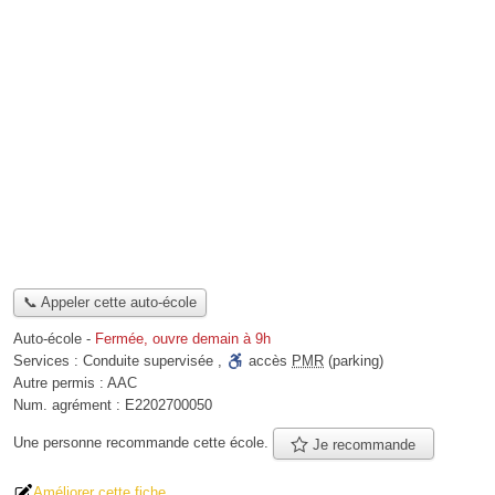
📞 Appeler cette auto-école
Auto-école
-
Fermée, ouvre demain à 9h
Services :
Conduite supervisée
,
accès
PMR
(parking)
Autre permis :
AAC
Num. agrément :
E2202700050
Une personne
recommande
cette école.
Je recommande
Améliorer cette fiche