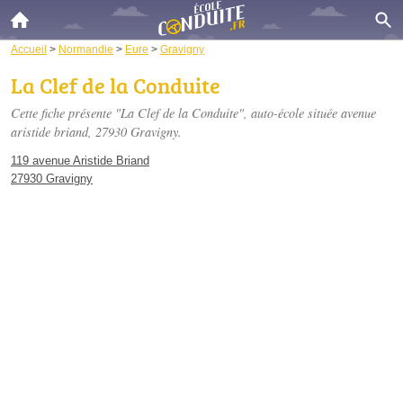
Accueil
>
Normandie
>
Eure
>
Gravigny
La Clef de la Conduite
Cette fiche présente "La Clef de la Conduite", auto-école située
avenue
aristide briand
, 27930 Gravigny.
119 avenue Aristide Briand
27930 Gravigny