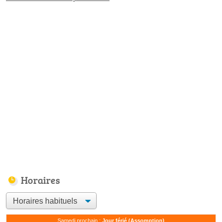
Horaires
Samedi prochain :
Jour férié (Assomption)