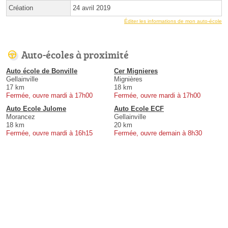
Création
24 avril 2019
Éditer les informations de mon auto-école
Auto-écoles à proximité
Auto école de Bonville
Cer Mignieres
Gellainville
Mignières
17 km
18 km
Fermée, ouvre mardi à 17h00
Fermée, ouvre mardi à 17h00
Auto Ecole Julome
Auto Ecole ECF
Morancez
Gellainville
18 km
20 km
Fermée, ouvre mardi à 16h15
Fermée, ouvre demain à 8h30