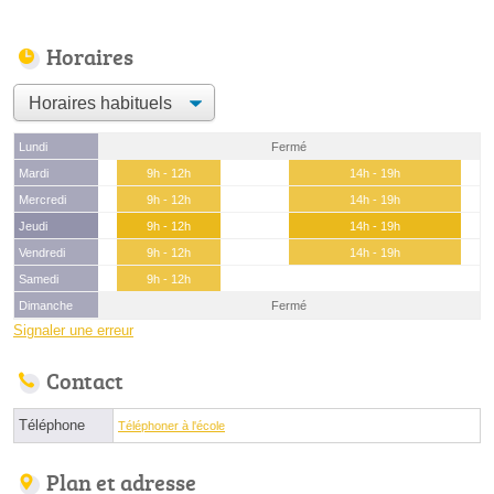
Horaires
Lundi
Fermé
Mardi
9h - 12h
14h - 19h
Mercredi
9h - 12h
14h - 19h
Jeudi
9h - 12h
14h - 19h
Vendredi
9h - 12h
14h - 19h
Samedi
9h - 12h
Dimanche
Fermé
Signaler une erreur
Contact
Téléphone
Téléphoner à l'école
Plan et adresse