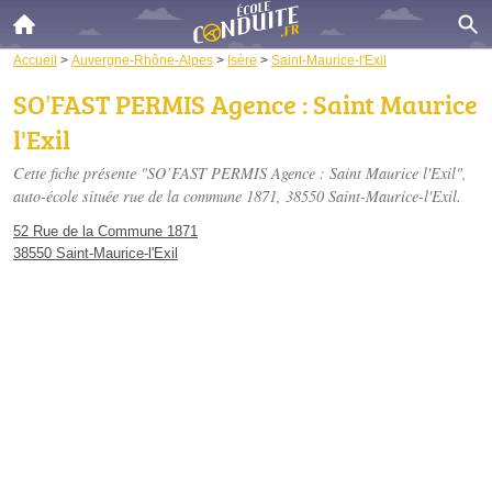
Accueil
>
Auvergne-Rhône-Alpes
>
Isère
>
Saint-Maurice-l'Exil
SO’FAST PERMIS Agence : Saint Maurice
l'Exil
Cette fiche présente "SO’FAST PERMIS Agence : Saint Maurice l'Exil",
auto-école située
rue de la commune 1871
, 38550 Saint-Maurice-l'Exil.
52 Rue de la Commune 1871
38550 Saint-Maurice-l'Exil