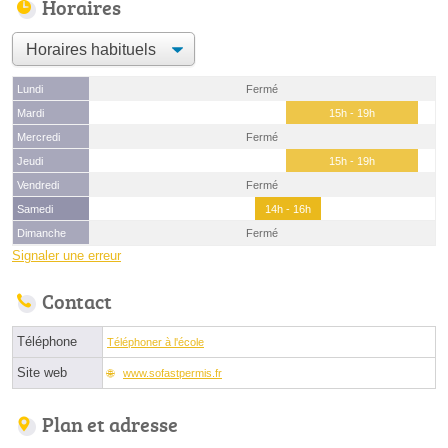
Horaires
Lundi
Fermé
Mardi
15h - 19h
Mercredi
Fermé
Jeudi
15h - 19h
Vendredi
Fermé
Samedi
14h - 16h
Dimanche
Fermé
Signaler une erreur
Contact
Téléphone
Téléphoner à l'école
Site web
www.sofastpermis.fr
Plan et adresse