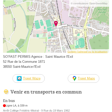
© contributeurs OpenStreetMap
Corriger l’adresse ou la localisation
SO’FAST PERMIS Agence : Saint Maurice l'Exil
52 Rue de la Commune 1871
38550 Saint-Maurice-l'Exil
Trajet Waze
Trajet Maps
Venir en transports en commun
En bus
Ligne LA, à 339 m
Arrêt Collège Frédéric-Mistral - 9 Rue du 19 Mars 1962