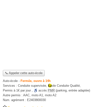
📞 Appeler cette auto-école
Auto-école
-
Fermée, ouvre à 14h
Services :
Conduite supervisée
,
École Conduite Qualité
,
Permis à 1€ par jour
,
accès
PMR
(parking, entrée adaptée)
Autre permis :
AAC, moto A1, moto A2
Num. agrément :
E2403800030