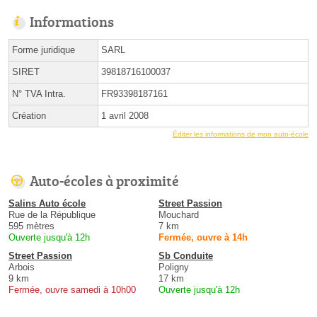
Informations
Forme juridique
SARL
SIRET
39818716100037
N° TVA Intra.
FR93398187161
Création
1 avril 2008
Éditer les informations de mon auto-école
Auto-écoles à proximité
Salins Auto école
Street Passion
Rue de la République
Mouchard
595 mètres
7 km
Ouverte jusqu'à 12h
Fermée, ouvre à 14h
Street Passion
Sb Conduite
Arbois
Poligny
9 km
17 km
Fermée, ouvre samedi à 10h00
Ouverte jusqu'à 12h