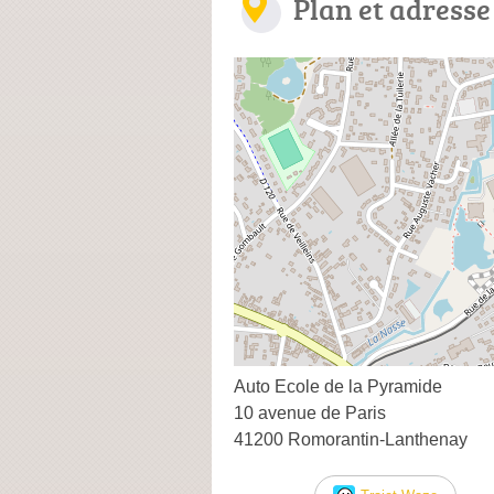
Plan et adresse
Auto Ecole de la Pyramide
10 avenue de Paris
41200 Romorantin-Lanthenay