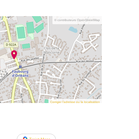
© contributeurs OpenStreetMap
Corriger l’adresse ou la localisation