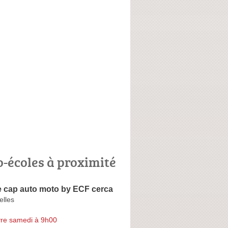
o-écoles à proximité
e cap auto moto by ECF cerca
elles
re samedi à 9h00