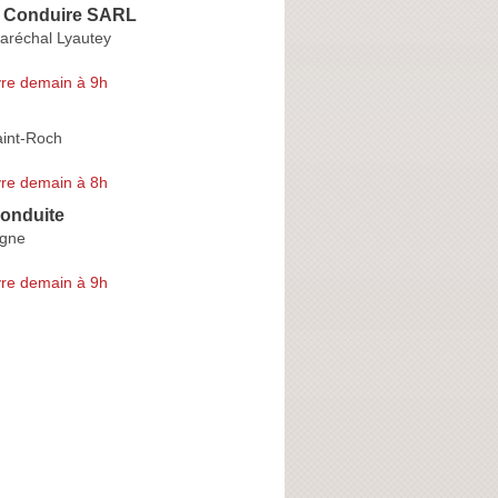
de Conduire SARL
aréchal Lyautey
re demain à 9h
int-Roch
re demain à 8h
onduite
ogne
re demain à 9h