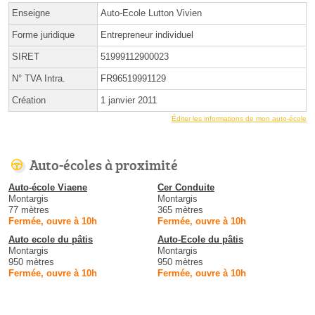
Enseigne
Auto-Ecole Lutton Vivien
Forme juridique
Entrepreneur individuel
SIRET
51999112900023
N° TVA Intra.
FR96519991129
Création
1 janvier 2011
Éditer les informations de mon auto-école
Auto-écoles à proximité
Auto-école Viaene
Cer Conduite
Montargis
Montargis
77 mètres
365 mètres
Fermée, ouvre à 10h
Fermée, ouvre à 10h
Auto ecole du pâtis
Auto-Ecole du pâtis
Montargis
Montargis
950 mètres
950 mètres
Fermée, ouvre à 10h
Fermée, ouvre à 10h