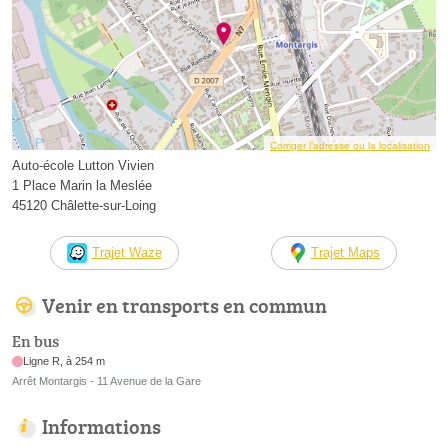
Corriger l’adresse ou la localisation
Auto-école Lutton Vivien
1 Place Marin la Meslée
45120 Châlette-sur-Loing
Trajet Waze
Trajet Maps
Venir en transports en commun
En bus
Ligne R, à 254 m
Arrêt Montargis - 11 Avenue de la Gare
Informations