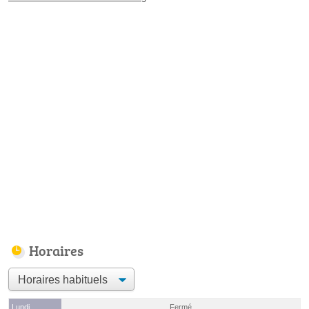
Horaires
Lundi
Fermé