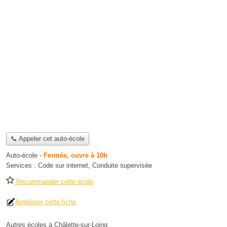
📞 Appeler cet auto-école
Auto-école
-
Fermée, ouvre à 10h
Services :
Code sur internet
,
Conduite supervisée
Recommander cette école
Améliorer cette fiche
Autres écoles à Châlette-sur-Loing