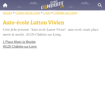
Accueil
>
Centre-Val de Loire
>
Loiret
>
Châlette-sur-Loing
Auto-école Lutton Vivien
Cette fiche présente "Auto-école Lutton Vivien", auto-école située
place
marin la meslée
, 45120 Châlette-sur-Loing.
1 Place Marin la Meslée
45120 Châlette-sur-Loing