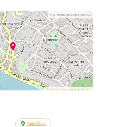
© contributeurs OpenStreetMap
Corriger l’adresse ou la localisation
Trajet Maps