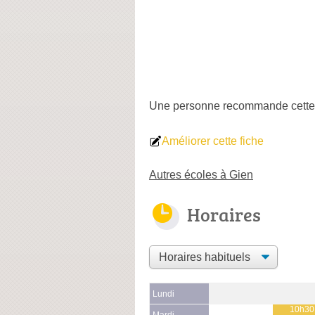
Une personne
recommande
cette
Améliorer cette fiche
Autres écoles à Gien
Horaires
Lundi
10h30
Mardi