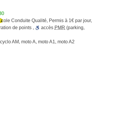
30
École Conduite Qualité
,
Permis à 1€ par jour
,
ation de points
,
accès
PMR
(parking,
cyclo AM, moto A, moto A1, moto A2