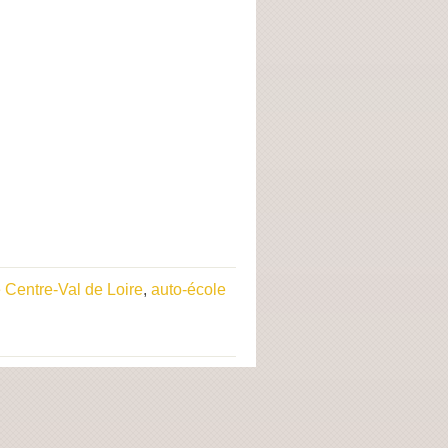
 Centre-Val de Loire
,
auto-école