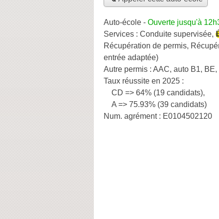
Auto-école
-
Ouverte jusqu'à 12h
Services :
Conduite supervisée
,
Récupération de permis
,
Récupér
entrée adaptée)
Autre permis :
AAC, auto B1, BE, 
Taux réussite en 2025 :
CD => 64% (19 candidats),
A => 75.93% (39 candidats)
Num. agrément :
E0104502120