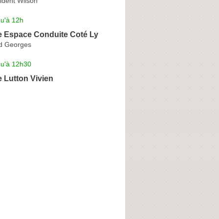
ident Wilson
qu'à 12h
e Espace Conduite Coté Ly
d Georges
qu'à 12h30
 Lutton Vivien