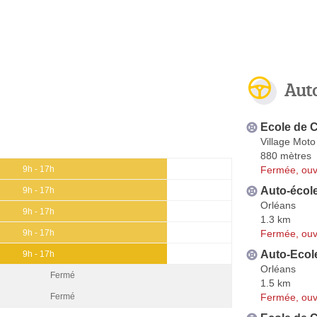
Aut
Ecole de C
Village Mot
880 mètres
Fermée, ouv
9h - 17h
Auto-écol
9h - 17h
Orléans
9h - 17h
1.3 km
Fermée, ouv
9h - 17h
Auto-Ecole
9h - 17h
Orléans
Fermé
1.5 km
Fermée, ouv
Fermé