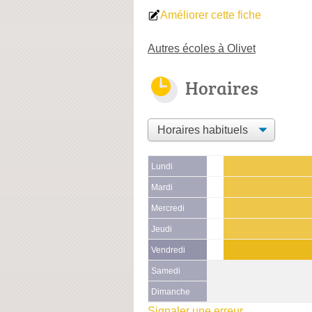
Améliorer cette fiche
Autres écoles à Olivet
Horaires
Lundi
Mardi
Mercredi
Jeudi
Vendredi
Samedi
Dimanche
Signaler une erreur