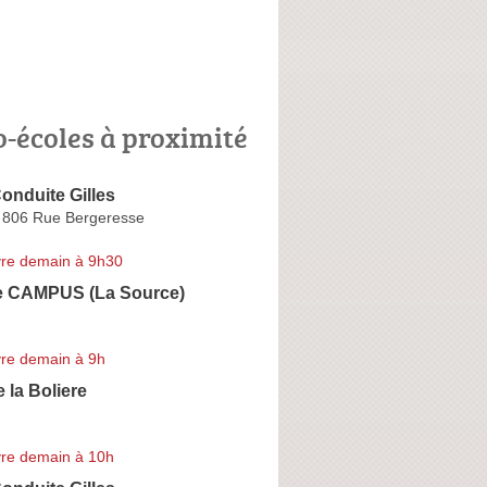
o-écoles à proximité
onduite Gilles
o 806 Rue Bergeresse
re demain à 9h30
e CAMPUS (La Source)
re demain à 9h
 la Boliere
re demain à 10h