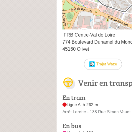
IFRB Centre-Val de Loire
774 Boulevard Duhamel du Mon
45160 Olivet
Trajet Waze
Venir en trans
En tram
Ligne A, à 262 m
Arrêt Lorette - 138 Rue Simon Vouet
En bus