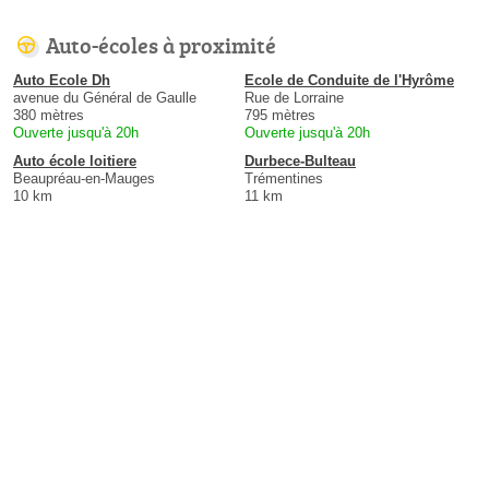
Auto-écoles à proximité
Auto Ecole Dh
Ecole de Conduite de l'Hyrôme
avenue du Général de Gaulle
Rue de Lorraine
380 mètres
795 mètres
Ouverte jusqu'à 20h
Ouverte jusqu'à 20h
Auto école loitiere
Durbece-Bulteau
Beaupréau-en-Mauges
Trémentines
10 km
11 km