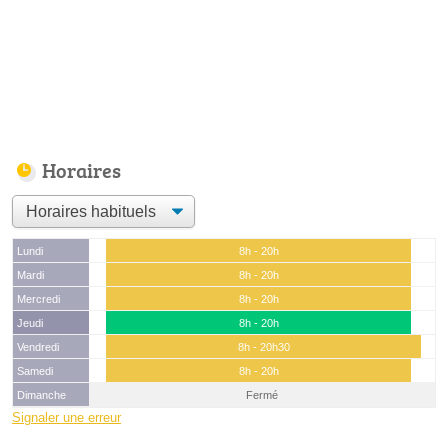
Horaires
Lundi
8h - 20h
Mardi
8h - 20h
Mercredi
8h - 20h
Jeudi
8h - 20h
Vendredi
8h - 20h30
Samedi
8h - 20h
Dimanche
Fermé
Signaler une erreur