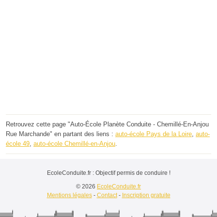
Retrouvez cette page "Auto-École Planète Conduite - Chemillé-En-Anjou
Rue Marchande" en partant des liens :
auto-école Pays de la Loire
,
auto-
école 49
,
auto-école Chemillé-en-Anjou
.
EcoleConduite.fr : Objectif permis de conduire !
© 2026
EcoleConduite.fr
Mentions légales
-
Contact
-
Inscription gratuite