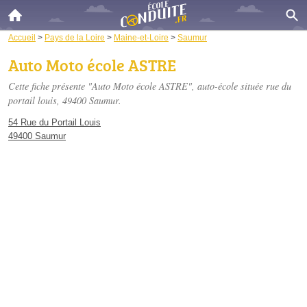
Accueil
>
Pays de la Loire
>
Maine-et-Loire
>
Saumur
Auto Moto école ASTRE
Cette fiche présente "Auto Moto école ASTRE", auto-école située
rue du
portail louis
, 49400 Saumur.
54 Rue du Portail Louis
49400 Saumur