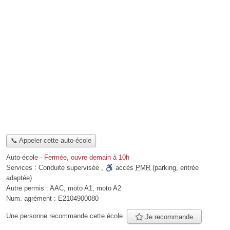
📞 Appeler cette auto-école
Auto-école
-
Fermée, ouvre demain à 10h
Services :
Conduite supervisée
,
accès
PMR
(parking, entrée
adaptée)
Autre permis :
AAC, moto A1, moto A2
Num. agrément :
E2104900080
Une personne
recommande
cette école.
Je recommande