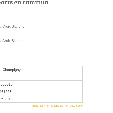
ports en commun
 Croix Blanche
 Croix Blanche
le Champigny
2800018
461228
re 2018
Éditer les informations de mon auto-école