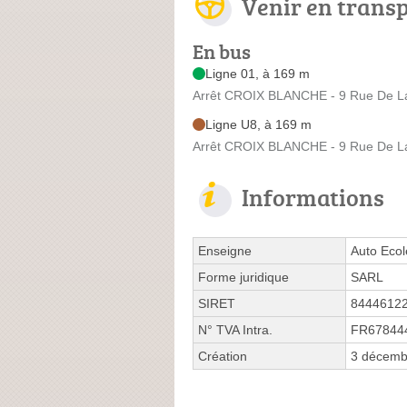
Venir en trans
En bus
Ligne 01, à 169 m
Arrêt CROIX BLANCHE - 9 Rue De La
Ligne U8, à 169 m
Arrêt CROIX BLANCHE - 9 Rue De La
Informations
Enseigne
Auto Eco
Forme juridique
SARL
SIRET
8444612
N° TVA Intra.
FR67844
Création
3 décemb