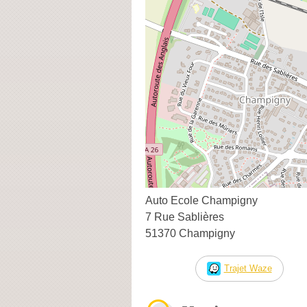
Auto Ecole Champigny
7 Rue Sablières
51370 Champigny
Trajet Waze