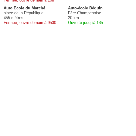
Fermée, ouvre demain à 16h
Auto Ecole du Marché
Auto-école Béguin
place de la République
Fère-Champenoise
455 mètres
20 km
Fermée, ouvre demain à 9h30
Ouverte jusqu'à 18h