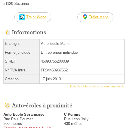
51120 Sézanne
Trajet Waze
Trajet Maps
Informations
Enseigne
Auto Ecole Mario
Forme juridique
Entrepreneur individuel
SIRET
45093755200039
N° TVA Intra.
FR34450937552
Création
17 juin 2013
Éditer les informations de mon auto-école
Auto-écoles à proximité
Auto Ecole Sezannaise
C Permis
Rue Paul Doumer
Rue Léon Jolly
300 mètres
430 mètres