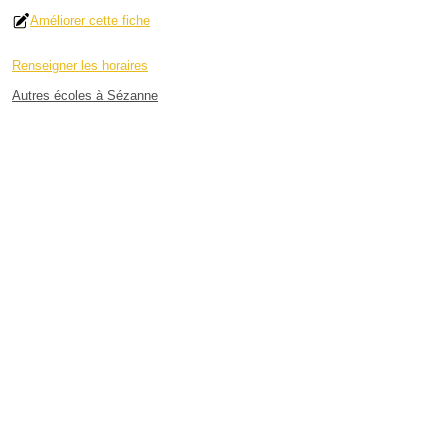
Améliorer cette fiche
Renseigner les horaires
Autres écoles à Sézanne