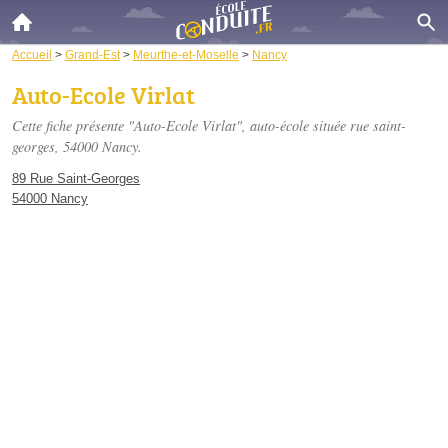
Accueil
>
Grand-Est
>
Meurthe-et-Moselle
>
Nancy
Auto-Ecole Virlat
Cette fiche présente "Auto-Ecole Virlat", auto-école située
rue saint-
georges
, 54000 Nancy.
89 Rue Saint-Georges
54000 Nancy