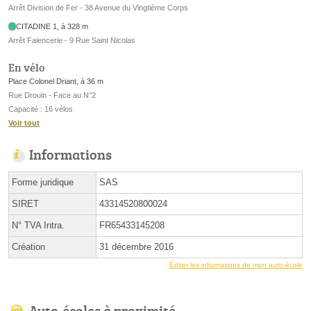
Arrêt Division de Fer - 38 Avenue du Vingtième Corps
CITADINE 1, à 328 m
Arrêt Faiencerie - 9 Rue Saint Nicolas
En vélo
Place Colonel Driant, à 36 m
Rue Drouin - Face au N°2
Capacité : 16 vélos
Voir tout
Informations
Forme juridique
SAS
SIRET
43314520800024
N° TVA Intra.
FR65433145208
Création
31 décembre 2016
Éditer les informations de mon auto-école
Auto-écoles à proximité