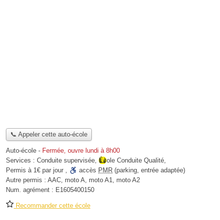
📞 Appeler cette auto-école
Auto-école
-
Fermée, ouvre lundi à 8h00
Services :
Conduite supervisée
,
École Conduite Qualité
,
Permis à 1€ par jour
,
accès
PMR
(parking, entrée adaptée)
Autre permis :
AAC, moto A, moto A1, moto A2
Num. agrément :
E1605400150
Recommander cette école