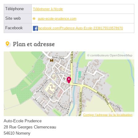
Téléphone
Téléphoner à l'école
Site web
auto-ecole-prudence.com
Facebook
facebook.com/Prudence-Auto-Ecole-2338175519578970
Plan et adresse
© contributeurs OpenStreetMap
Corriger l’adresse ou la localisation
Auto-Ecole Prudence
28 Rue Georges Clemenceau
54610 Nomeny