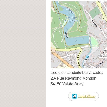
École de conduite Les Arcades
2 A Rue Raymond Mondon
54150 Val-de-Briey
Trajet Waze