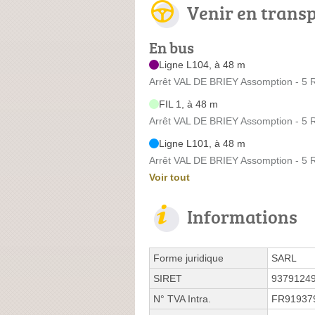
Venir en trans
En bus
Ligne L104, à 48 m
Arrêt VAL DE BRIEY Assomption - 
FIL 1, à 48 m
Arrêt VAL DE BRIEY Assomption - 
Ligne L101, à 48 m
Arrêt VAL DE BRIEY Assomption - 
Voir tout
Informations
Forme juridique
SARL
SIRET
9379124
N° TVA Intra.
FR91937