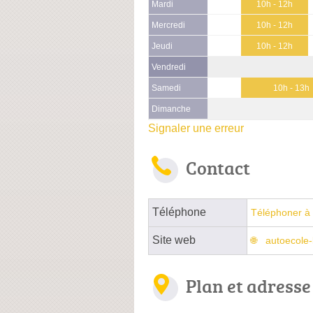
Mardi
10h - 12h
Mercredi
10h - 12h
Jeudi
10h - 12h
Vendredi
Samedi
10h - 13h
Dimanche
Signaler une erreur
Contact
Téléphone
Téléphoner à 
Site web
autoecole-
Plan et adresse