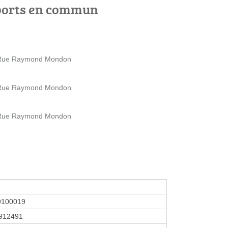
ports en commun
5 Rue Raymond Mondon
5 Rue Raymond Mondon
5 Rue Raymond Mondon
9100019
912491