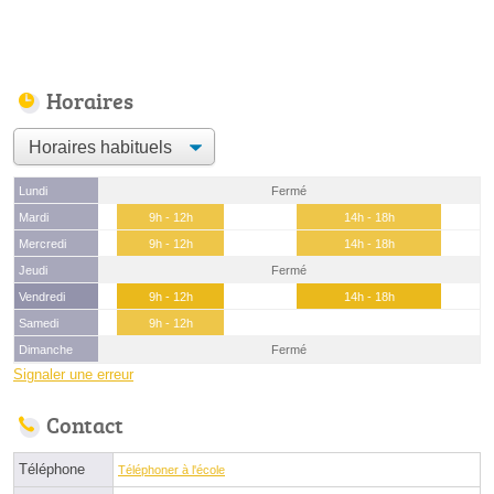
Horaires
Lundi
Fermé
Mardi
9h - 12h
14h - 18h
Mercredi
9h - 12h
14h - 18h
Jeudi
Fermé
Vendredi
9h - 12h
14h - 18h
Samedi
9h - 12h
Dimanche
Fermé
Signaler une erreur
Contact
Téléphone
Téléphoner à l'école