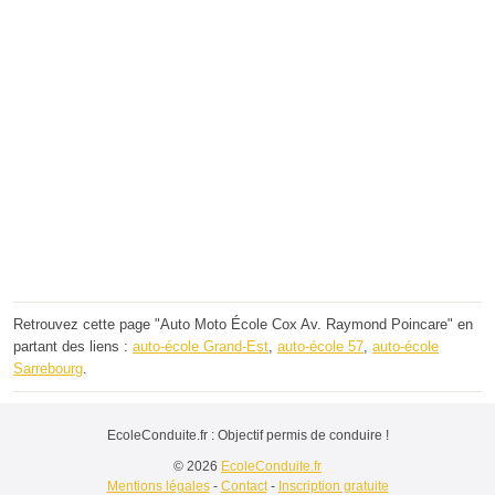
Retrouvez cette page "Auto Moto École Cox Av. Raymond Poincare" en
partant des liens :
auto-école Grand-Est
,
auto-école 57
,
auto-école
Sarrebourg
.
EcoleConduite.fr : Objectif permis de conduire !
© 2026
EcoleConduite.fr
Mentions légales
-
Contact
-
Inscription gratuite