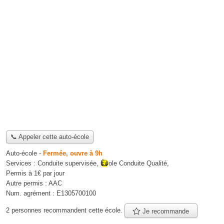
📞 Appeler cette auto-école
Auto-école
-
Fermée, ouvre à 9h
Services :
Conduite supervisée
,
École Conduite Qualité
,
Permis à 1€ par jour
Autre permis :
AAC
Num. agrément :
E1305700100
2 personnes
recommandent
cette école.
Je recommande