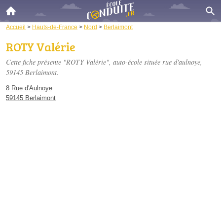
Accueil
>
Hauts-de-France
>
Nord
>
Berlaimont
ROTY Valérie
Cette fiche présente "ROTY Valérie", auto-école située
rue d'aulnoye
,
59145 Berlaimont.
8 Rue d'Aulnoye
59145 Berlaimont