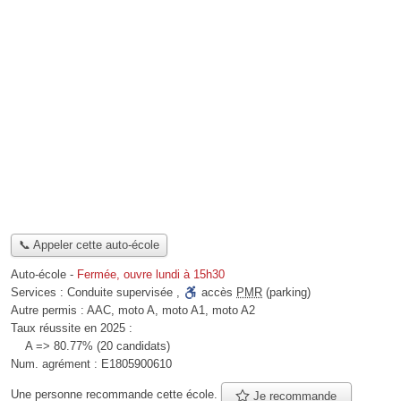
📞 Appeler cette auto-école
Auto-école
-
Fermée, ouvre lundi à 15h30
Services :
Conduite supervisée
,
accès
PMR
(parking)
Autre permis :
AAC, moto A, moto A1, moto A2
Taux réussite en 2025 :
A => 80.77% (20 candidats)
Num. agrément :
E1805900610
Une personne
recommande
cette école.
Je recommande