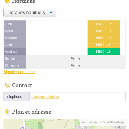
Horaires
Lundi
15h30 - 19h
Mardi
15h30 - 19h
Mercredi
15h30 - 19h
Jeudi
15h30 - 19h
Vendredi
15h30 - 19h
Samedi
Fermé
Dimanche
Fermé
Signaler une erreur
Contact
Téléphone
Téléphoner à l'école
Plan et adresse
© contributeurs OpenStreetMap