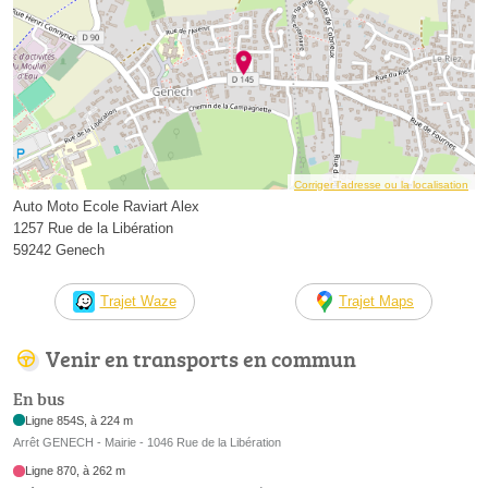
Corriger l’adresse ou la localisation
Auto Moto Ecole Raviart Alex
1257 Rue de la Libération
59242 Genech
Trajet Waze
Trajet Maps
Venir en transports en commun
En bus
Ligne 854S, à 224 m
Arrêt GENECH - Mairie - 1046 Rue de la Libération
Ligne 870, à 262 m