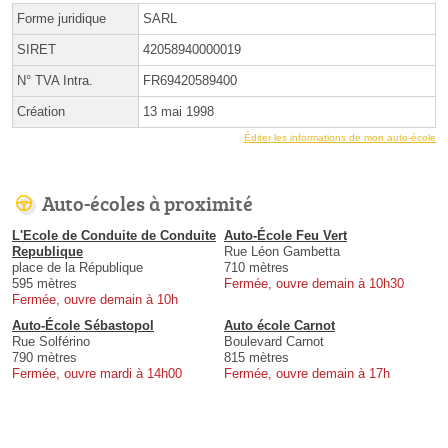
Forme juridique
SARL
SIRET
42058940000019
N° TVA Intra.
FR69420589400
Création
13 mai 1998
Éditer les informations de mon auto-école
Auto-écoles à proximité
L'Ecole de Conduite de Conduite
Auto-École Feu Vert
Republique
Rue Léon Gambetta
place de la République
710 mètres
595 mètres
Fermée, ouvre demain à 10h30
Fermée, ouvre demain à 10h
Auto-École Sébastopol
Auto école Carnot
Rue Solférino
Boulevard Carnot
790 mètres
815 mètres
Fermée, ouvre mardi à 14h00
Fermée, ouvre demain à 17h