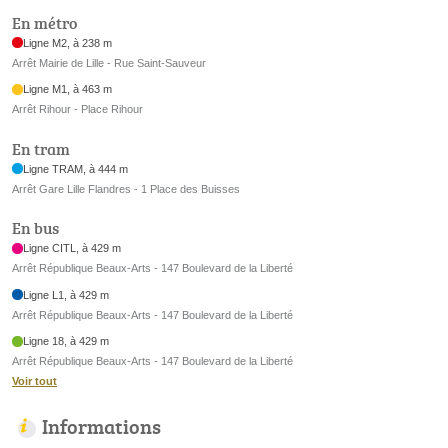
En métro
Ligne M2, à 238 m
Arrêt Mairie de Lille - Rue Saint-Sauveur
Ligne M1, à 463 m
Arrêt Rihour - Place Rihour
En tram
Ligne TRAM, à 444 m
Arrêt Gare Lille Flandres - 1 Place des Buisses
En bus
Ligne CITL, à 429 m
Arrêt République Beaux-Arts - 147 Boulevard de la Liberté
Ligne L1, à 429 m
Arrêt République Beaux-Arts - 147 Boulevard de la Liberté
Ligne 18, à 429 m
Arrêt République Beaux-Arts - 147 Boulevard de la Liberté
Voir tout
Informations