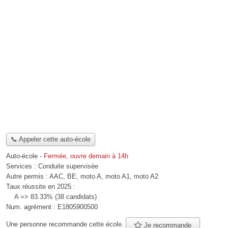
📞 Appeler cette auto-école
Auto-école
-
Fermée, ouvre demain à 14h
Services :
Conduite supervisée
Autre permis :
AAC, BE, moto A, moto A1, moto A2
Taux réussite en 2025 :
A => 83.33% (38 candidats)
Num. agrément :
E1805900500
Une personne
recommande
cette école.
Je recommande