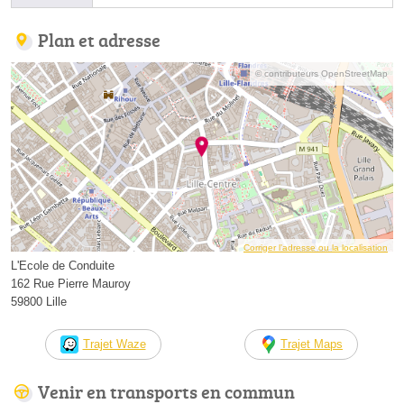
Plan et adresse
© contributeurs OpenStreetMap
Corriger l’adresse ou la localisation
L'Ecole de Conduite
162 Rue Pierre Mauroy
59800 Lille
Trajet Waze
Trajet Maps
Venir en transports en commun