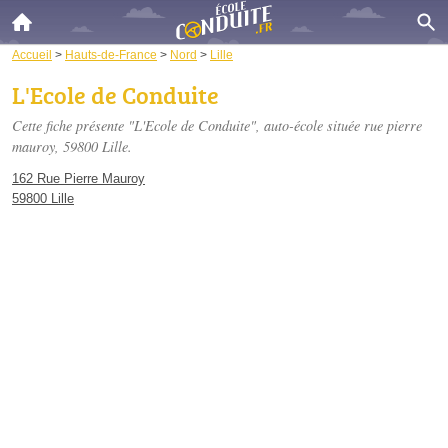
Accueil
>
Hauts-de-France
>
Nord
>
Lille
L'Ecole de Conduite
Cette fiche présente "L'Ecole de Conduite", auto-école située
rue pierre
mauroy
, 59800 Lille.
162 Rue Pierre Mauroy
59800 Lille