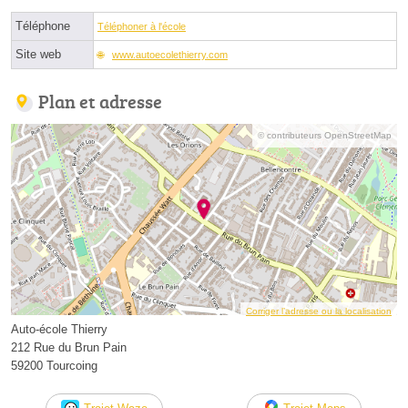
Téléphone
Téléphoner à l'école
Site web
www.autoecolethierry.com
Plan et adresse
© contributeurs OpenStreetMap
Corriger l’adresse ou la localisation
Auto-école Thierry
212 Rue du Brun Pain
59200 Tourcoing