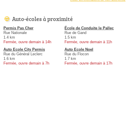
Auto-écoles à proximité
Permis Pas Cher
École de Conduite le Pallec
Rue Nationale
Rue de Gand
1.4 km
1.5 km
Fermée, ouvre demain à 14h
Fermée, ouvre demain à 11h
Auto Ecole City Permis
Auto Ecole Noel
Rue du Général Leclerc
Rue du Flocon
1.6 km
1.7 km
Fermée, ouvre demain à 7h
Fermée, ouvre demain à 17h