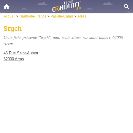
Accueil
>
Hauts-de-France
>
Pas-de-Calais
>
Arras
Stych
Cette fiche présente "Stych", auto-école située
rue saint-aubert
, 62000
Arras.
46 Rue Saint-Aubert
62000 Arras