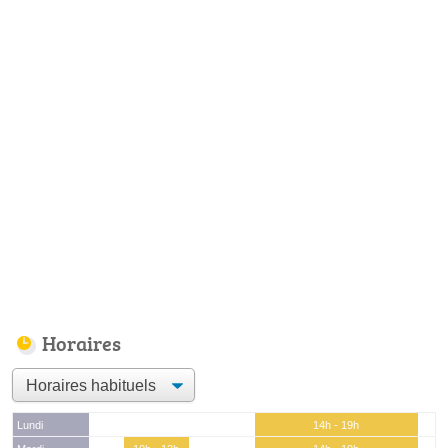
Horaires
Lundi
14h - 19h