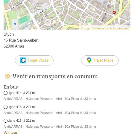
Corriger l’adresse ou la localisation
Stych
46 Rue Saint-Aubert
62000 Arras
Trajet Waze
Trajet Maps
Venir en transports en commun
En bus
Ligne 414, à 211 m
Arrêt ARRAS - Halle aux Poissons - Abri - 10a Place du 33 Ieme
Ligne 415, à 211 m
Arrêt ARRAS - Halle aux Poissons - Abri - 10a Place du 33 Ieme
Ligne 416, à 211 m
Arrêt ARRAS - Halle aux Poissons - Abri - 10a Place du 33 Ieme
Voir tout