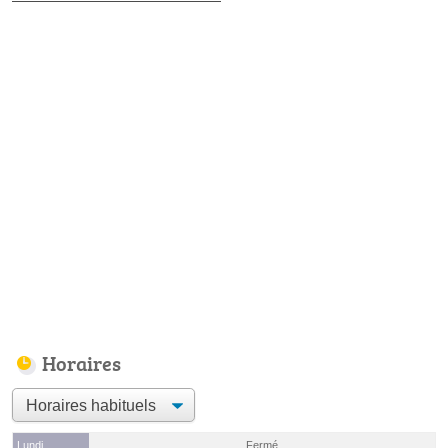
Horaires
Lundi
Fermé