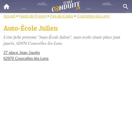
Accueil
>
Hauts-de-France
>
Pas-de-Calais
>
Courcelles-lès-Lens
Auto-École Julien
Cette fiche présente "Auto-École Julien", auto-école située
place jean
jaurès
, 62970 Courcelles-lès-Lens.
27 place Jean Jaurès
62970 Courcelles-lès-Lens