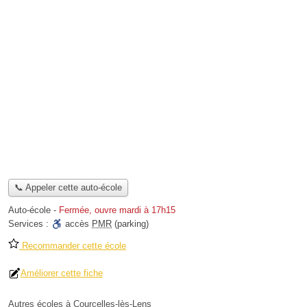
📞 Appeler cette auto-école
Auto-école
-
Fermée, ouvre mardi à 17h15
Services :
accès
PMR
(parking)
Recommander cette école
Améliorer cette fiche
Autres écoles à Courcelles-lès-Lens