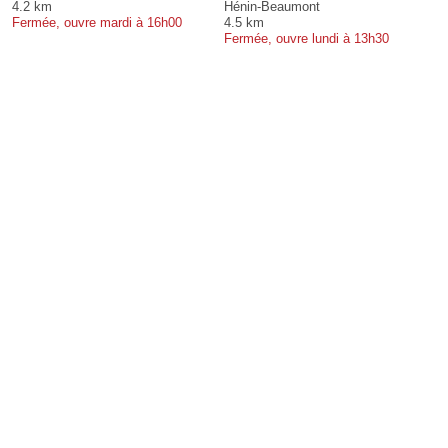
4.2 km
Hénin-Beaumont
Fermée, ouvre mardi à 16h00
4.5 km
Fermée, ouvre lundi à 13h30