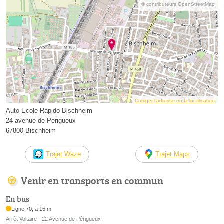
© contributeurs OpenStreetMap
Corriger l’adresse ou la localisation
Auto Ecole Rapido Bischheim
24 avenue de Périgueux
67800 Bischheim
Trajet Waze
Trajet Maps
Venir en transports en commun
En bus
Ligne 70, à 15 m
Arrêt Voltaire - 22 Avenue de Périgueux