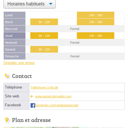
Lundi
14h - 18h
Mardi
9h - 12h
14h - 18h
Mercredi
Fermé
Jeudi
9h - 12h
14h - 18h
Vendredi
Fermé
Samedi
9h - 12h
Dimanche
Fermé
Signaler une erreur
Contact
Téléphone
Téléphoner à l'école
Site web
www.autoecolerapido.com
Facebook
facebook.com/rapidoautoecole/
Plan et adresse