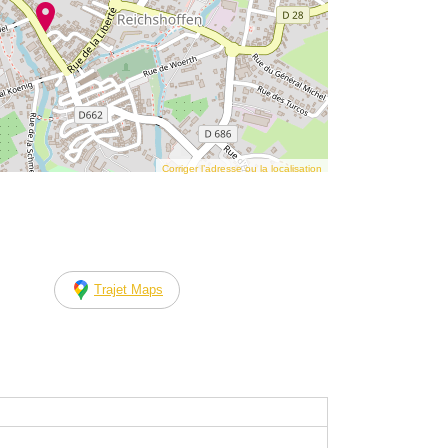
Corriger l’adresse ou la localisation
Trajet Maps