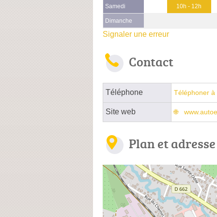
Samedi
10h - 12h
Dimanche
Signaler une erreur
Contact
Téléphone
Téléphoner à 
Site web
www.autoe
Plan et adresse