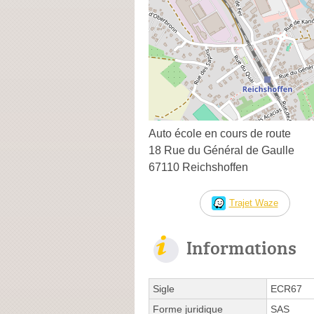
Auto école en cours de route
18 Rue du Général de Gaulle
67110 Reichshoffen
Trajet Waze
Informations
Sigle
ECR67
Forme juridique
SAS