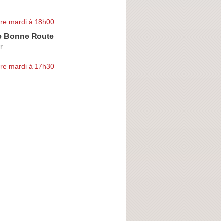
re mardi à 18h00
e Bonne Route
r
re mardi à 17h30