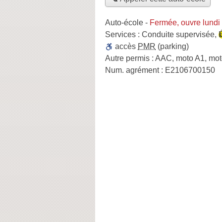
Auto-école
-
Fermée, ouvre lundi
Services :
Conduite supervisée
,
accès
PMR
(parking)
Autre permis :
AAC, moto A1, mot
Num. agrément :
E2106700150