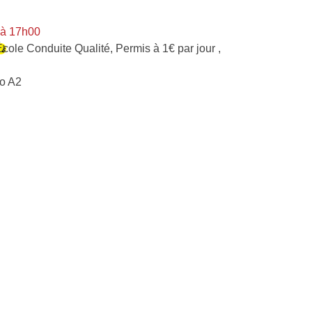
 à 17h00
École Conduite Qualité
,
Permis à 1€ par jour
,
o A2