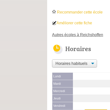
Recommander cette école
Améliorer cette fiche
Autres écoles à Reichshoffen
Horaires
Lundi
Mardi
Mercredi
Jeudi
Vendredi