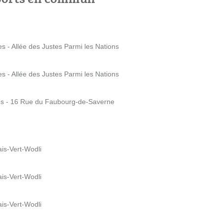
s - Allée des Justes Parmi les Nations
s - Allée des Justes Parmi les Nations
es - 16 Rue du Faubourg-de-Saverne
ais-Vert-Wodli
ais-Vert-Wodli
ais-Vert-Wodli