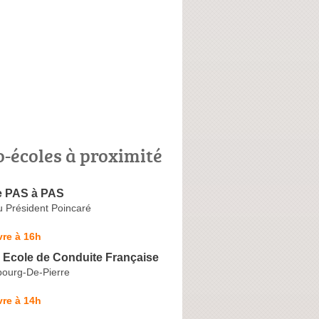
o-écoles à proximité
e PAS à PAS
u Président Poincaré
re à 16h
 Ecole de Conduite Française
ourg-De-Pierre
re à 14h