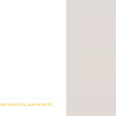
cole Grand-Est
,
auto-école 67
,