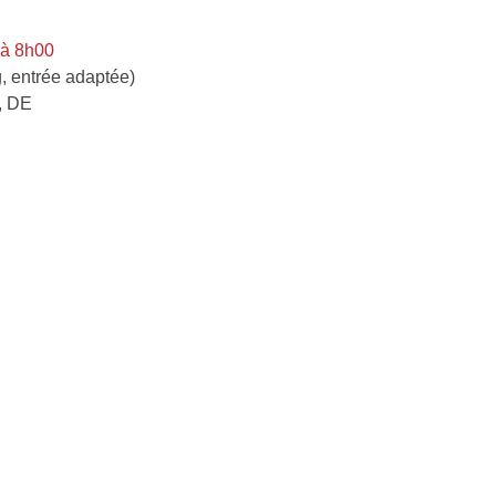
 à 8h00
, entrée adaptée)
, DE