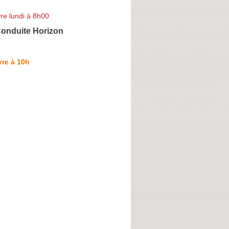
re lundi à 8h00
Conduite Horizon
re à 10h