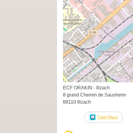
ECF ORAKIN - Illzach
8 grand Chemin de Sausheim
68110 Illzach
Trajet Waze