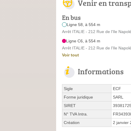
Venir en trans
En bus
Ligne 58, à 554 m
Arrêt ITALIE - 212 Rue de l'Ile Napol
Ligne C6, à 554 m
Arrêt ITALIE - 212 Rue de l'Ile Napol
Voir tout
Informations
Sigle
ECF
Forme juridique
SARL
SIRET
3938172
N° TVA Intra.
FR34393
Création
2 janvier