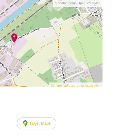
© contributeurs OpenStreetMap
Corriger l’adresse ou la localisation
Trajet Maps