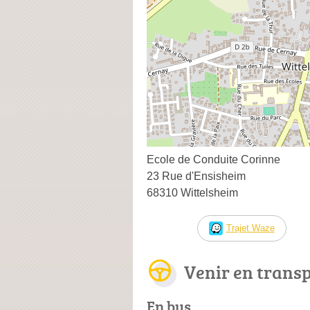
Ecole de Conduite Corinne
23 Rue d'Ensisheim
68310 Wittelsheim
Trajet Waze
Venir en trans
En bus