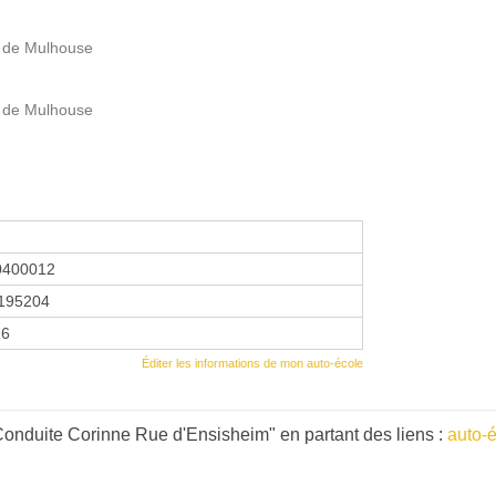
 de Mulhouse
 de Mulhouse
0400012
195204
16
Éditer les informations de mon auto-école
onduite Corinne Rue d'Ensisheim" en partant des liens :
auto-