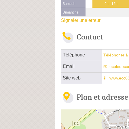
Samedi
9h - 12h
Dimanche
Signaler une erreur
Contact
Téléphone
Téléphoner à 
Email
ecoledeco
Site web
www.ecc68
Plan et adresse