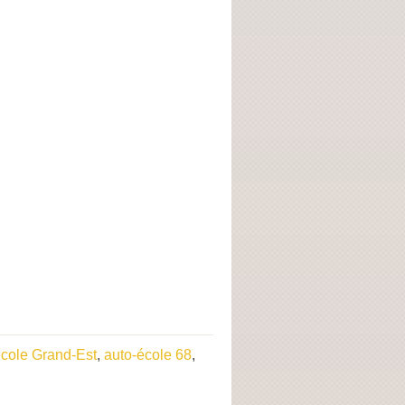
école Grand-Est
,
auto-école 68
,