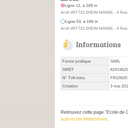
Ligne 12, à 169 m
Arrêt WITTELSHEIM MAIRIE - 4 Rue
Ligne 53, à 169 m
Arrêt WITTELSHEIM MAIRIE - 4 Rue
Informations
Forme juridique
SARL
SIRET
8201952
N° TVA Intra.
FR10820
Création
3 mai 20
Retrouvez cette page "Ecole de C
auto-école Wittelsheim
.