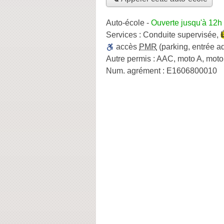
Auto-école
-
Ouverte jusqu'à 12h
Services :
Conduite supervisée
,
accès
PMR
(parking, entrée a
Autre permis :
AAC, moto A, moto
Num. agrément :
E1606800010