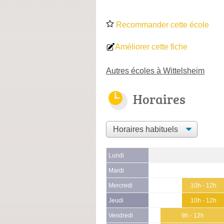
Recommander cette école
Améliorer cette fiche
Autres écoles à Wittelsheim
Horaires
Lundi
Mardi
Mercredi
10h - 12h
Jeudi
10h - 12h
Vendredi
9h - 12h