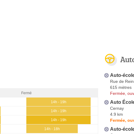
Aut
Auto-écol
Rue de Rein
615 mètres
Fermée, ouv
Fermé
Auto École
14h - 19h
Cernay
14h - 19h
4.9 km
Fermée, ou
14h - 19h
Auto-écol
14h - 18h