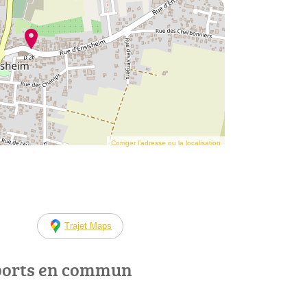
Corriger l’adresse ou la localisation
Trajet Maps
ports en commun