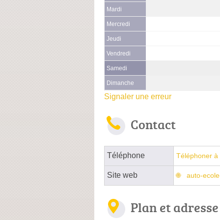
Mardi
Mercredi
Jeudi
Vendredi
Samedi
Dimanche
Signaler une erreur
Contact
Téléphone
Téléphoner à 
Site web
auto-ecole-
Plan et adresse