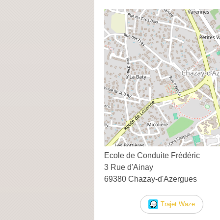
Ecole de Conduite Frédéric
3 Rue d'Ainay
69380 Chazay-d'Azergues
Trajet Waze