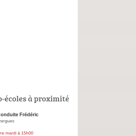
o-écoles à proximité
onduite Frédéric
Azergues
re mardi à 15h00