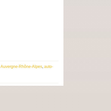
e Auvergne-Rhône-Alpes
,
auto-